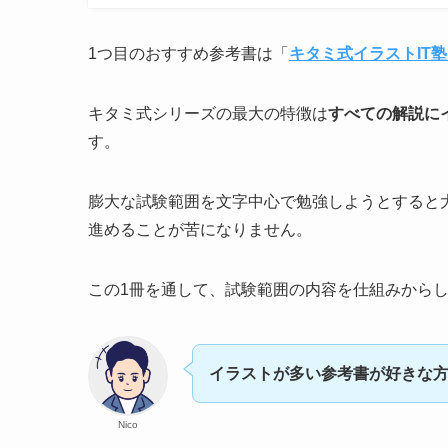
1つ目のおすすめ参考書は「
キタミ式イラストIT塾
キタミ式シリーズの最大の特徴は
すべての解説に
す。
膨大な試験範囲を文字中心で勉強しようとすると
進めることが苦になりません。
この1冊を通して、試験範囲の内容を仕組みから
イラストが多い参考書が好きな
Nico