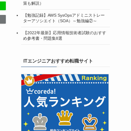
策も解説）
【勉強記録】AWS SysOpsアドミニストレー
ターアソシエイト（SOA）～勉強編②～
【2022年最新】応用情報技術者試験のおすす
め参考書・問題集8選
ITエンジニアおすすめ転職サイト