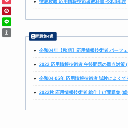
徹底攻略 応用情報技術者教科書 令和4年度
問題集4選
令和04年【秋期】応用情報技術者 パーフェ
2022 応用情報技術者 午後問題の重点対策 
令和04-05年 応用情報技術者 試験によく
2022秋 応用情報技術者 総仕上げ問題集 