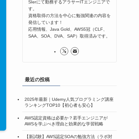
SIerにて勤務するアラサーITエンジニアで
す。
資格取得の方法を中心に勉強関連の内容を
発信しています！
応用情報、Java Gold、AWS5冠（CLF、
SAA、SOA、DVA、SAP）取得済みです。
最近の投稿
2025年最新｜Udemy人気プログラミング講座
ランキングTOP10【初心者も安心】
AWS認定資格は必要か？若手エンジニアが
AWSを学ぶべき理由と効果的な学習戦略
【新試験】AWS認定SOAの勉強方法（ラボ対