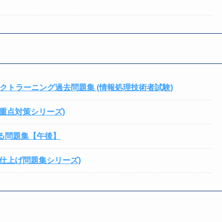
クトラーニング過去問題集 (情報処理技術者試験)
(重点対策シリーズ)
でる問題集【午後】
(総仕上げ問題集シリーズ)