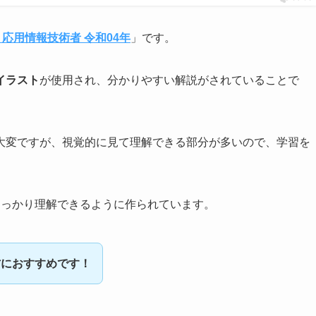
 応用情報技術者 令和04年
」です。
イラスト
が使用され、分かりやすい解説がされていることで
大変ですが、視覚的に見て理解できる部分が多いので、学習を
しっかり理解できるように作られています。
方におすすめです！