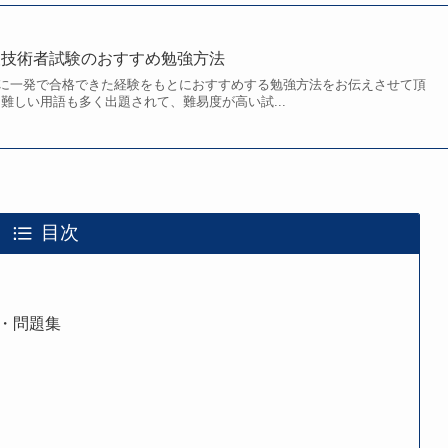
報技術者試験のおすすめ勉強方法
に一発で合格できた経験をもとにおすすめする勉強方法をお伝えさせて頂
難しい用語も多く出題されて、難易度が高い試...
目次
・問題集