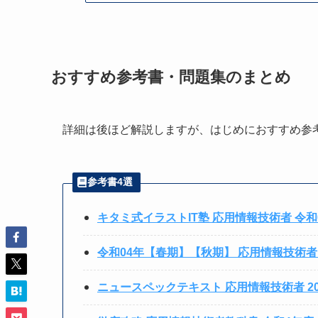
おすすめ参考書・問題集のまとめ
詳細は後ほど解説しますが、はじめにおすすめ参
参考書4選
キタミ式イラストIT塾 応用情報技術者 令和
令和04年【春期】【秋期】 応用情報技術者 
ニュースペックテキスト 応用情報技術者 20