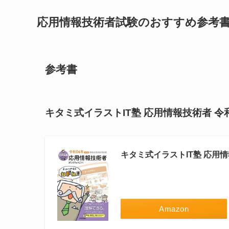
応用情報技術者試験のおすすめ参考
参考書
キタミ式イラストIT塾 応用情報技術者 令
キタミ式イラストIT塾 応用情
Amazon