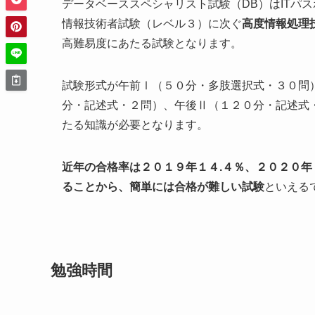
データベーススペシャリスト試験（DB）はITパ
情報技術者試験（レベル３）に次ぐ
高度情報処理
高難易度にあたる試験となります。
試験形式が午前Ⅰ（５０分・多肢選択式・３０問
分・記述式・２問）、午後Ⅱ（１２０分・記述式
たる知識が必要となります。
近年の合格率は２０１９年１４.４％、２０２０年
ることから、簡単には合格が難しい試験
といえる
勉強時間