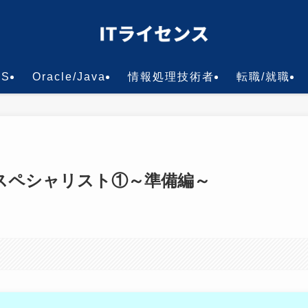
WS
Oracle/Java
情報処理技術者
転職/就職
スペシャリスト①～準備編～