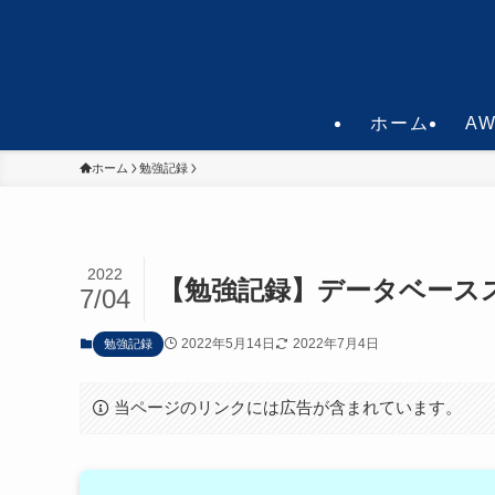
ホーム
A
ホーム
勉強記録
2022
【勉強記録】データベース
7/04
2022年5月14日
2022年7月4日
勉強記録
当ページのリンクには広告が含まれています。