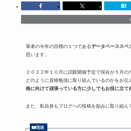
筆者の今年の目標の１つである
データベーススペ
思います。
２０２２年１０月に試験開催予定で現在が５月の
どのように資格勉強に取り組んでいるのかをお伝
格に向けて頑張っている方に少しでもお役に立て
また、私自身もブログへの投稿を励みに取り組ん
現状