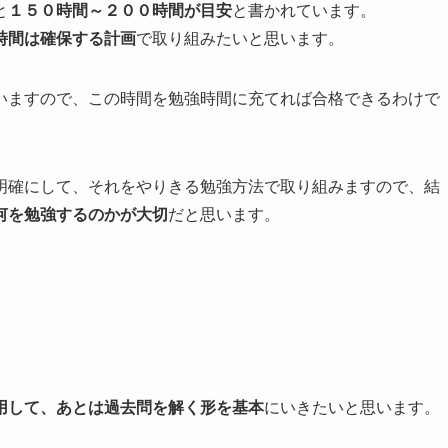
と
１５０時間～２００時間が目安
と書かれています。
時間は確保する計画
で取り組みたいと思います。
いますので、この時間を勉強時間に充てれば合格できるわけで
明確にして、それをやりきる勉強方法で取り組みますので、結
何を勉強するのかが大切
だと思います。
用して、あとは過去問を解く形を基本
にいきたいと思います。