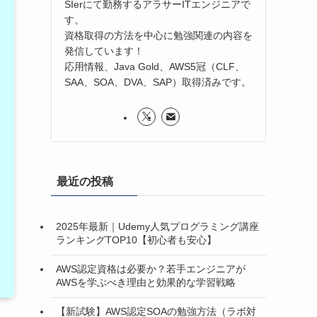
SIerにて勤務するアラサーITエンジニアで
す。
資格取得の方法を中心に勉強関連の内容を
発信しています！
応用情報、Java Gold、AWS5冠（CLF、
SAA、SOA、DVA、SAP）取得済みです。
最近の投稿
2025年最新｜Udemy人気プログラミング講座
ランキングTOP10【初心者も安心】
AWS認定資格は必要か？若手エンジニアが
AWSを学ぶべき理由と効果的な学習戦略
【新試験】AWS認定SOAの勉強方法（ラボ対