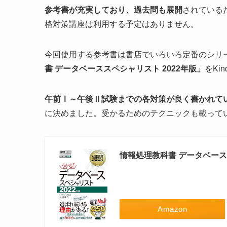
参考書が充実しており、過去問も展開
されている
格対策講座は利用する予定はありません。
今回使用する参考書は書店でいろいろ定番のシリ
書 データベーススペシャリスト 2022年版」
をKi
午前Ⅰ～午後Ⅱ試験までの各対策が良く書かれて
に決めました。受かるためのテクニックも載って
情報処理教科書 データベース
Amazon