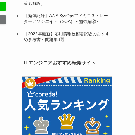
策も解説）
【勉強記録】AWS SysOpsアドミニストレー
ターアソシエイト（SOA）～勉強編②～
【2022年最新】応用情報技術者試験のおすす
め参考書・問題集8選
ITエンジニアおすすめ転職サイト