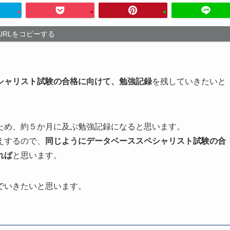
URLをコピーする
シャリスト試験の合格に向けて、勉強記録
を残していきたいと
ため、約５か月に及ぶ勉強記録になると思います。
えするので、
同じようにデータベーススペシャリスト試験の合
れば
と思います。
でいきたいと思います。