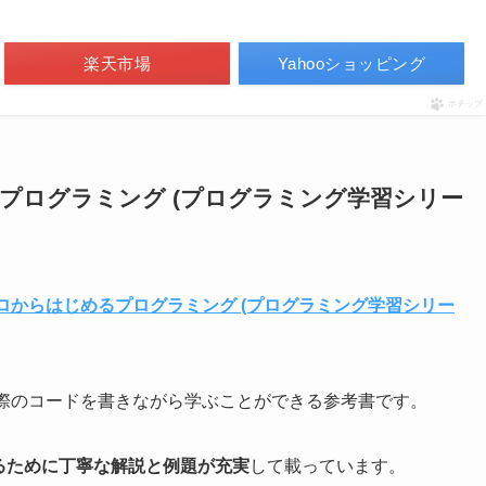
楽天市場
Yahooショッピング
ポチップ
めるプログラミング (プログラミング学習シリー
編 ゼロからはじめるプログラミング (プログラミング学習シリー
実際のコードを書きながら学ぶことができる参考書です。
けるために丁寧な解説と例題が充実
して載っています。