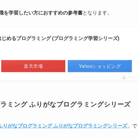
知識を学習したい方におすすめの参考書
となります。
からはじめるプログラミング (プログラミング学習シリーズ)
楽天市場
Yahooショッピング
ポチップ
ログラミング ふりがなプログラミングシリーズ
vaふりがなプログラミング ふりがなプログラミングシリーズ
」で