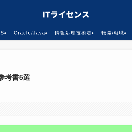
WS
Oracle/Java
情報処理技術者
転職/就職
参考書5選