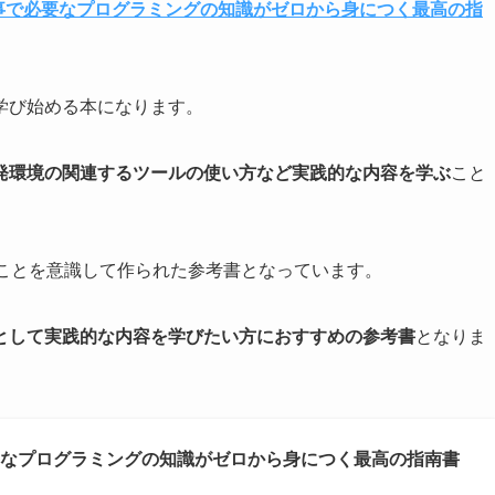
仕事で必要なプログラミングの知識がゼロから身につく最高の指
ら学び始める本になります。
発環境の関連するツールの使い方など実践的な内容を学ぶ
こと
ることを意識して作られた参考書となっています。
アとして実践的な内容を学びたい方におすすめの参考書
となりま
必要なプログラミングの知識がゼロから身につく最高の指南書