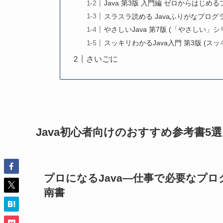
Java 第3版 入門編 ゼロからはじ
スラスラ読める Javaふりがなプロ
やさしいJava 第7版 (「やさしい」シ
スッキリわかるJava入門 第3版 (ス
さいごに
Java初心者向けのおすすめ参考書5選
プロになるJava―仕事で必要なプ
南書