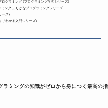
めるプログラミング (プログラミング学習シリーズ)
グラミング ふりがなプログラミングシリーズ
リーズ)
ッキリわかる入門シリーズ)
ログラミングの知識がゼロから身につく最高の指