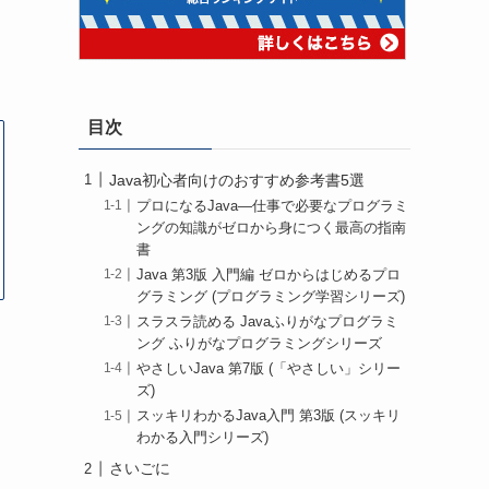
目次
Java初心者向けのおすすめ参考書5選
プロになるJava―仕事で必要なプログラミ
ングの知識がゼロから身につく最高の指南
書
Java 第3版 入門編 ゼロからはじめるプロ
グラミング (プログラミング学習シリーズ)
スラスラ読める Javaふりがなプログラミ
ング ふりがなプログラミングシリーズ
やさしいJava 第7版 (「やさしい」シリー
ズ)
スッキリわかるJava入門 第3版 (スッキリ
わかる入門シリーズ)
さいごに