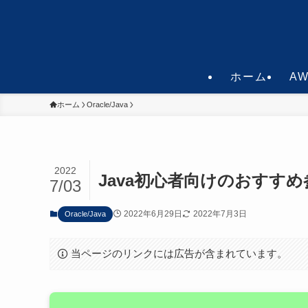
ホーム
A
ホーム
Oracle/Java
2022
Java初心者向けのおすすめ
7/03
2022年6月29日
2022年7月3日
Oracle/Java
当ページのリンクには広告が含まれています。