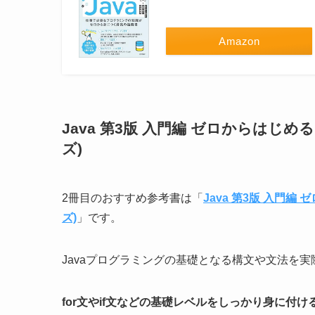
Amazon
Java 第3版 入門編 ゼロからはじ
ズ)
2冊目のおすすめ参考書は「
Java 第3版 入門
ズ)
」です。
Javaプログラミングの基礎となる構文や文法を
for文やif文などの基礎レベルをしっかり身に付