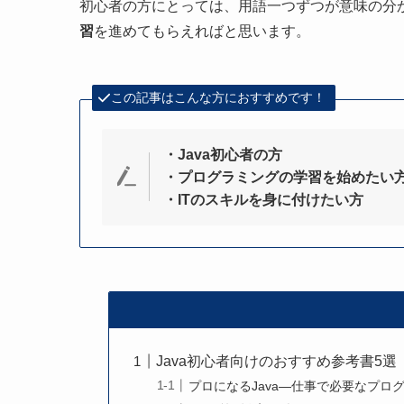
初心者の方にとっては、用語一つずつが意味の分
習
を進めてもらえればと思います。
この記事はこんな方におすすめです！
・Java初心者の方
・プログラミングの学習を始めたい
・ITのスキルを身に付けたい方
Java初心者向けのおすすめ参考書5選
プロになるJava―仕事で必要なプ