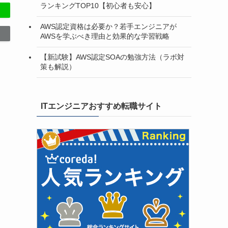
ランキングTOP10【初心者も安心】
AWS認定資格は必要か？若手エンジニアが
AWSを学ぶべき理由と効果的な学習戦略
【新試験】AWS認定SOAの勉強方法（ラボ対
策も解説）
ITエンジニアおすすめ転職サイト