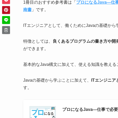
1冊目のおすすめ参考書は「
プロになるJava―
南書
」です。
ITエンジニアとして、働くためにJavaの基礎か
特徴としては、
良くあるプログラムの書き方や開
ができます。
基本的なJava構文に加えて、使える知識を教え
Javaの基礎から学ぶことに加えて、
ITエンジニ
す。
プロになるJava―仕事で