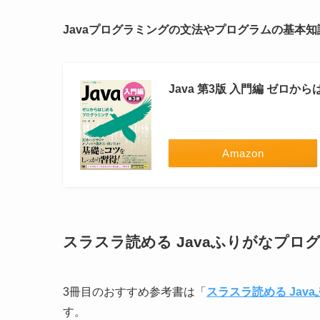
Javaプログラミングの文法やプログラムの基本
Java 第3版 入門編 ゼロ
Amazon
スラスラ読める Javaふりがなプ
3冊目のおすすめ参考書は「
スラスラ読める Ja
す。