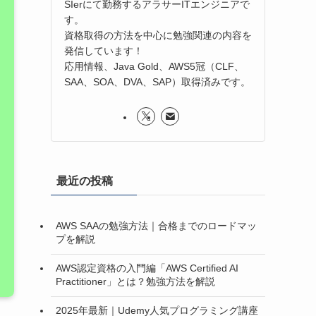
SIerにて勤務するアラサーITエンジニアで
す。
資格取得の方法を中心に勉強関連の内容を
発信しています！
応用情報、Java Gold、AWS5冠（CLF、
SAA、SOA、DVA、SAP）取得済みです。
最近の投稿
AWS SAAの勉強方法｜合格までのロードマッ
プを解説
AWS認定資格の入門編「AWS Certified AI
Practitioner」とは？勉強方法を解説
2025年最新｜Udemy人気プログラミング講座