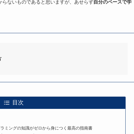
からないものであると思いますが、あせらず
自分のペースで学
方
目次
ログラミングの知識がゼロから身につく最高の指南書