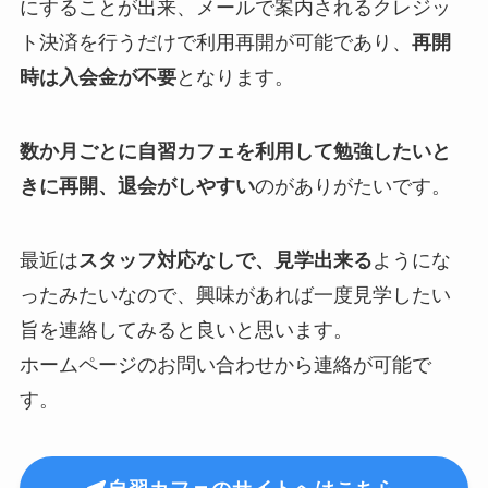
にすることが出来、メールで案内されるクレジッ
ト決済を行うだけで利用再開が可能であり、
再開
時は入会金が不要
となります。
数か月ごとに自習カフェを利用して勉強したいと
きに再開、退会がしやすい
のがありがたいです。
最近は
スタッフ対応なしで、見学出来る
ようにな
ったみたいなので、興味があれば一度見学したい
旨を連絡してみると良いと思います。
ホームページのお問い合わせから連絡が可能で
す。