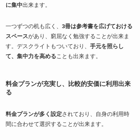
に集中
出来ます。
一つずつの机も広く、
3冊は参考書を広げておける
スペース
があり、窮屈なく勉強することが出来ま
す。デスクライトもついており、
手元を照らし
て、集中力を高める
ことも出来ます。
料金プランが充実し、比較的安価に利用出来
る
料金プランが多く設定
されており、自身の利用時
間に合わせて選択することが出来ます。