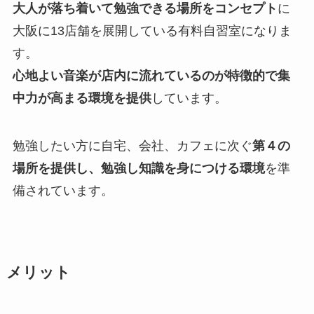
大人が落ち着いて勉強できる場所をコンセプト
に
大阪に13店舗を展開している有料自習室になりま
す。
心地よい音楽が店内に流れているのが特徴的で集
中力が高まる環境を提供
しています。
勉強したい方に自宅、会社、カフェに次ぐ
第４の
場所を提供し、勉強し知識を身につける環境
を準
備されています。
メリット