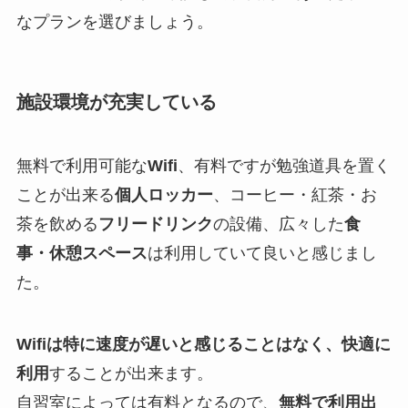
なプランを選びましょう。
施設環境が充実している
無料で利用可能な
Wifi
、有料ですが勉強道具を置く
ことが出来る
個人ロッカー
、コーヒー・紅茶・お
茶を飲める
フリードリンク
の設備、広々した
食
事・休憩スペース
は利用していて良いと感じまし
た。
Wifiは特に速度が遅いと感じることはなく、快適に
利用
することが出来ます。
自習室によっては有料となるので、
無料で利用出