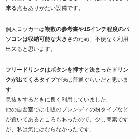
来る
点もありがたい設備です。
個人ロッカーは
複数の参考書や15インチ程度のパ
ソコンは収納可能な大きさ
のため、不便なく利用
出来ると思います。
フリードリンクはボタンを押すと決まったドリン
クが出てくるタイプ
で味は普通ぐらいだと思いま
す。
息抜きするときに良く利用していました。
他の自習室では市販のブレンディの粉タイプなど
が置いてあるところもあったので、少し簡素です
が、私は気にはならなかったです。