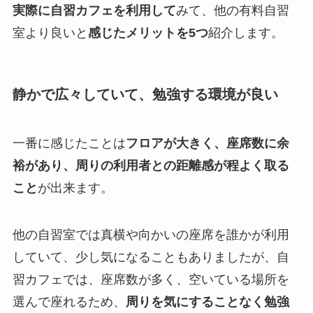
実際に自習カフェを利用して
みて、他の有料自習
室より良いと
感じたメリットを5つ
紹介します。
静かで広々していて、勉強する環境が良い
一番に感じたことは
フロアが大きく、座席数に余
裕があり、周りの利用者との距離感が程よく取る
こと
が出来ます。
他の自習室では真横や向かいの座席を誰かが利用
していて、少し気になることもありましたが、自
習カフェでは、座席数が多く、空いている場所を
選んで座れるため、
周りを気にすることなく勉強