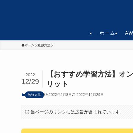
ホーム
A
ホーム
勉強方法
【おすすめ学習方法】オン
2022
12/29
リット
2022年5月8日
2022年12月29日
勉強方法
当ページのリンクには広告が含まれています。