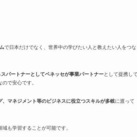
ム
で日本だけでなく、世界中の学びたい人と教えたい人をつな
ネスパートナーとしてベネッセが事業パートナー
として提携し
なので安心です。
グ、マネジメント等のビジネスに役立つスキルが多岐
に渡って
領域も学習することが可能です。