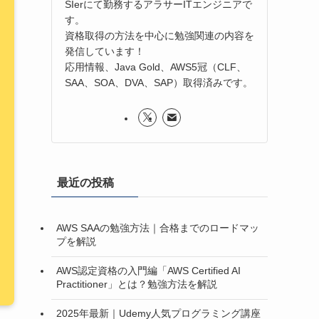
SIerにて勤務するアラサーITエンジニアで
す。
資格取得の方法を中心に勉強関連の内容を
発信しています！
応用情報、Java Gold、AWS5冠（CLF、
SAA、SOA、DVA、SAP）取得済みです。
最近の投稿
AWS SAAの勉強方法｜合格までのロードマッ
プを解説
AWS認定資格の入門編「AWS Certified AI
Practitioner」とは？勉強方法を解説
2025年最新｜Udemy人気プログラミング講座