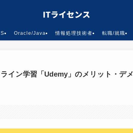
WS
Oracle/Java
情報処理技術者
転職/就職
ライン学習「Udemy」のメリット・デ