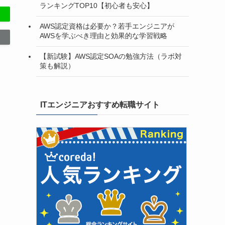
ランキングTOP10【初心者も安心】
AWS認定資格は必要か？若手エンジニアが
AWSを学ぶべき理由と効果的な学習戦略
【新試験】AWS認定SOAの勉強方法（ラボ対
策も解説）
ITエンジニアおすすめ転職サイト