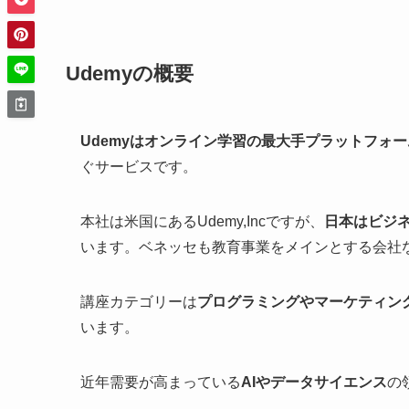
Udemyの概要
Udemyはオンライン学習の最大手プラットフォー
ぐサービスです。
本社は米国にあるUdemy,Incですが、
日本はビジ
います。ベネッセも教育事業をメインとする会社
講座カテゴリーは
プログラミングやマーケティン
います。
近年需要が高まっている
AIやデータサイエンス
の