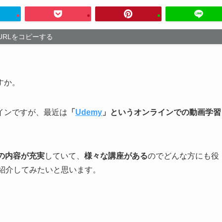
URLをコピーする
すか。
インですが、最近は
「
Udemy
」というオンラインでの動画学習
の内容が充実
していて、
様々な講座がある
のでどんな方にも役
て紹介してみたいと思います。