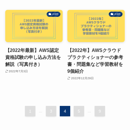
AWS
AWS
【2022年最新】AWS認定
【2022年】AWSクラウド
資格試験の申し込み方法を
プラクティショナーの参考
解説（写真付き）
書・問題集など学習教材を
9個紹介
2022年7月3日
2022年12月29日
1
...
3
4
5
...
9