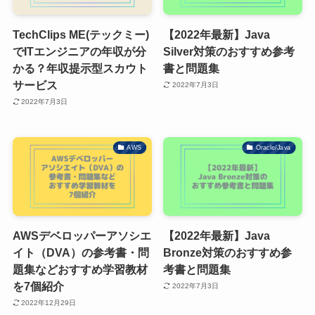
TechClips ME(テックミー)
【2022年最新】Java
でITエンジニアの年収が分
Silver対策のおすすめ参考
かる？年収提示型スカウト
書と問題集
サービス
2022年7月3日
2022年7月3日
AWS
Oracle/Java
AWSデベロッパーアソシエ
【2022年最新】Java
イト（DVA）の参考書・問
Bronze対策のおすすめ参
題集などおすすめ学習教材
考書と問題集
を7個紹介
2022年7月3日
2022年12月29日