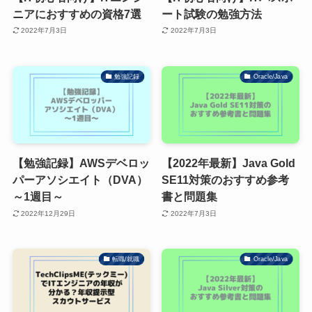
ニアにおすすめの資格7選
ート試験の勉強方法
2022年7月3日
2022年7月3日
勉強記録
Oracle/Java
【勉強記録】AWSデベロッ
【2022年最新】Java Gold
パーアソシエイト（DVA）
SE11対策のおすすめ参考
～1週目～
書と問題集
2022年12月29日
2022年7月3日
転職/就職
Oracle/Java